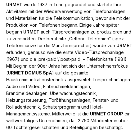
URMET
wurde 1937 in Turin gegründet und startete Ihre
Aktivitäten mit der Wiederverwertung von Telefonanlagen
und Materialien für die Telekommunikation, bevor sie mit der
Produktion von Telefonen begann. Einige Jahre später
begann
URMET
auch Türsprechanlagen zu produzieren und
zu vermarkten. Der berühmte „Gettone Telefonico“ (spez.
Telefonmünze für die Münzfernsprecher) wurde von
URMET
erfunden, genauso wie die erste Video-Türsprechanlage
(1967) und die ‚pre-paid'/‚post-paid' – Telefonkarte (1981).
Mit Beginn der 90er Jahre hat sich der Unternehmensfokus
(
URMET DOMUS SpA
) auf die gesamte
Hauskommunikationstechnik ausgeweitet: Türsprechanlagen
Audio und Video, Einbruchmeldeanlagen,
Brandmeldeanlagen, Überwachungstechnik,
Heizungssteuerung, Toröffnungsanlagen, Fenster- und
Rollladentechnik, Schalterprogramm und Hotel-
Managementsysteme. Mittlerweile ist die
URMET GROUP
ein
weltweit tätiges Unternehmen, das 2.750 Mitarbeiter in über
60 Tochtergesellschaften und Beteiligungen beschäftigt.