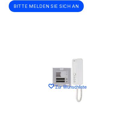
BITTE MELDEN SIE SICH AN
Zur Wunschliste