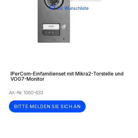
Zur Wunschliste
IPerCom-Einfamilienset mit Mikra2-Torstelle und
VOG7-Monitor
Art.-Nr. 1060-633
BITTE MELDEN SIE SICH AN