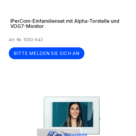
IPerCom-Einfamilienset mit Alpha-Torstelle und
VOG7-Monitor
Art.-Nr. 1060-643
BITTE MELDEN SIE SICH AN
Zur Wunschliste