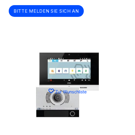
BITTE MELDEN SIE SICH AN
Zur Wunschliste