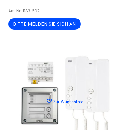
Art.-Nr. 1183-602
BITTE MELDEN SIE SICH AN
Zur Wunschliste