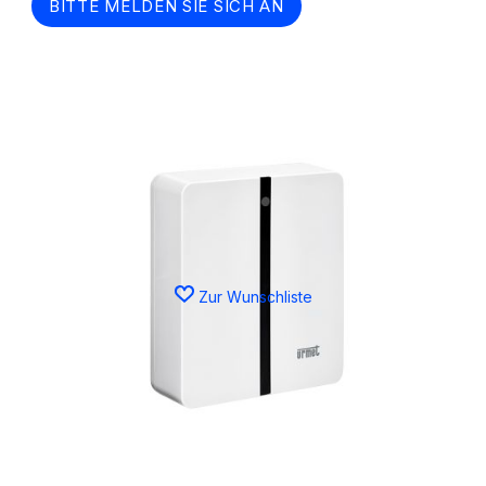
BITTE MELDEN SIE SICH AN
Zur Wunschliste