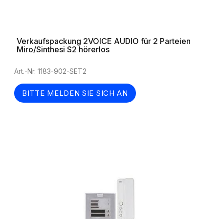
Verkaufspackung 2VOICE AUDIO für 2 Parteien
Miro/Sinthesi S2 hörerlos
Art.-Nr. 1183-902-SET2
BITTE MELDEN SIE SICH AN