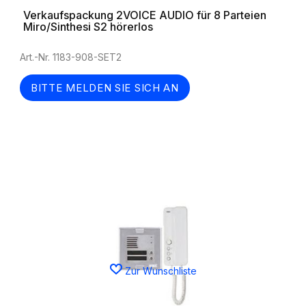
Verkaufspackung 2VOICE AUDIO für 8 Parteien
Miro/Sinthesi S2 hörerlos
Art.-Nr. 1183-908-SET2
BITTE MELDEN SIE SICH AN
Zur Wunschliste