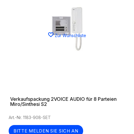
Zur Wunschliste
Verkaufspackung 2VOICE AUDIO für 8 Parteien
Miro/Sinthesi S2
Art.-Nr. 1183-908-SET
BITTE MELDEN SIE SICH AN