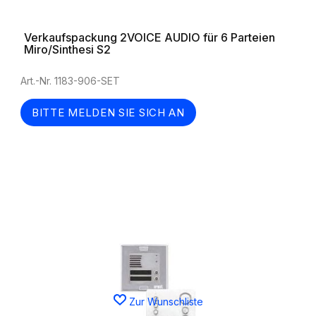
Verkaufspackung 2VOICE AUDIO für 6 Parteien
Miro/Sinthesi S2
Art.-Nr. 1183-906-SET
BITTE MELDEN SIE SICH AN
Zur Wunschliste