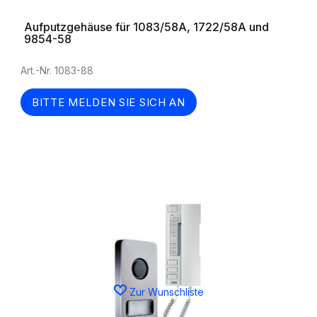
Aufputzgehäuse für 1083/58A, 1722/58A und
9854-58
Art.-Nr. 1083-88
BITTE MELDEN SIE SICH AN
Zur Wunschliste