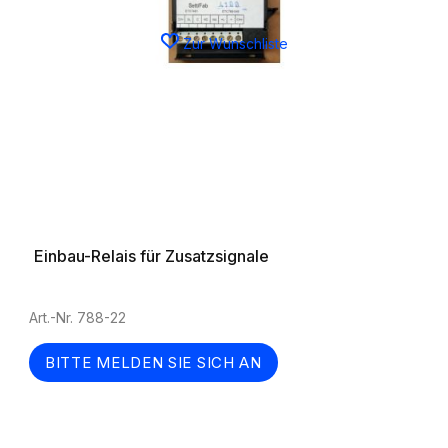
Zur Wunschliste
Einbau-Relais für Zusatzsignale
Art.-Nr. 788-22
BITTE MELDEN SIE SICH AN