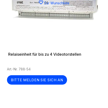
Zur Wunschliste
Relaiseinheit für bis zu 4 Videotorstellen
Art.-Nr. 788-54
BITTE MELDEN SIE SICH AN