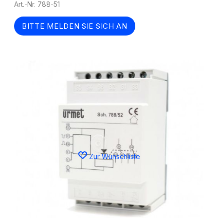
Art.-Nr. 788-51
BITTE MELDEN SIE SICH AN
Zur Wunschliste