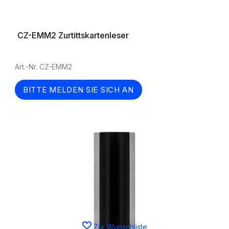
CZ-EMM2 Zurtittskartenleser
Art.-Nr. CZ-EMM2
BITTE MELDEN SIE SICH AN
Zur Wunschliste