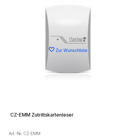
Zur Wunschliste
CZ-EMM Zutrittskartenleser
Art.-Nr. CZ-EMM