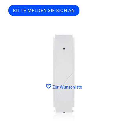
BITTE MELDEN SIE SICH AN
Zur Wunschliste