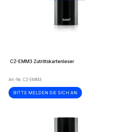
CZ-EMM3 Zutrittskartenleser
Art.-Nr. CZ-EMM3
BITTE MELDEN SIE SICH AN