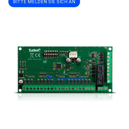
BITTE MELDEN SIE SICH AN
Zur Wunschliste