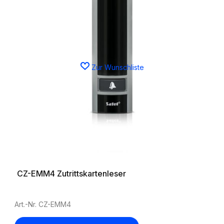
Zur Wunschliste
CZ-EMM4 Zutrittskartenleser
Art.-Nr. CZ-EMM4