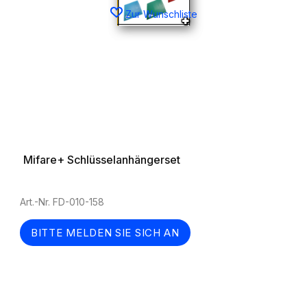
Zur Wunschliste
Mifare+ Schlüsselanhängerset
Art.-Nr. FD-010-158
BITTE MELDEN SIE SICH AN