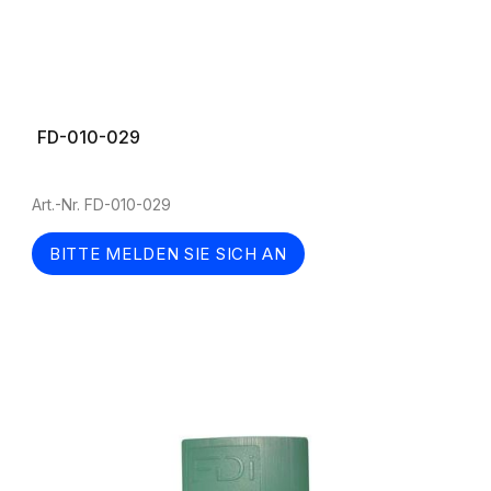
FD-010-029
Art.-Nr. FD-010-029
BITTE MELDEN SIE SICH AN