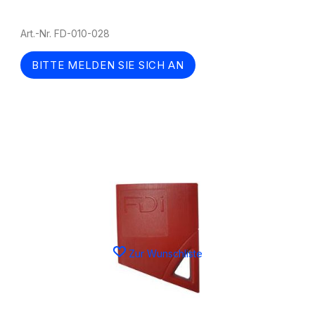
Art.-Nr. FD-010-028
BITTE MELDEN SIE SICH AN
Zur Wunschliste