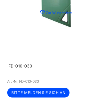
Zur Wunschliste
FD-010-030
Art.-Nr. FD-010-030
BITTE MELDEN SIE SICH AN