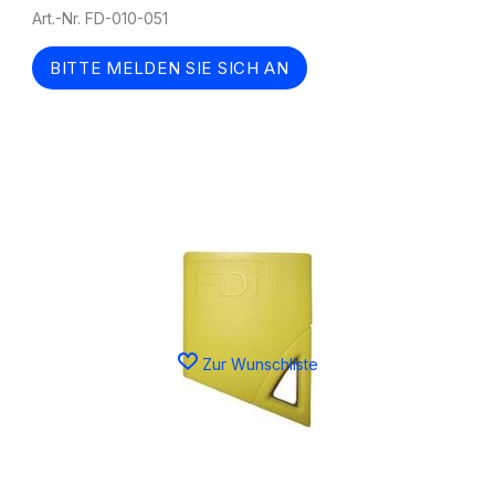
Art.-Nr. FD-010-051
BITTE MELDEN SIE SICH AN
Zur Wunschliste