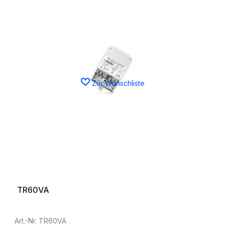
Zur Wunschliste
TR60VA
Art.-Nr. TR60VA