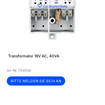
Zur Wunschliste
Transformator 18V AC, 40VA
Art.-Nr. TR40VA
BITTE MELDEN SIE SICH AN