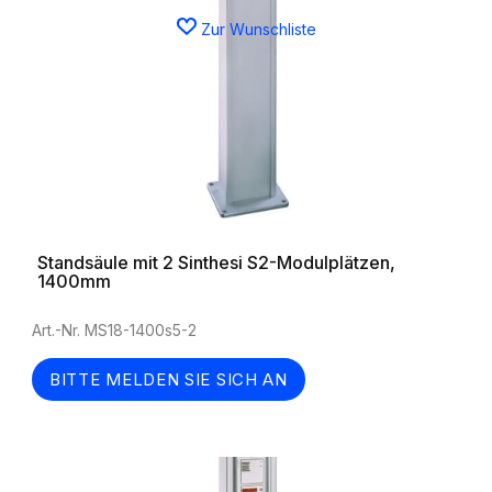
Zur Wunschliste
Standsäule mit 2 Sinthesi S2-Modulplätzen,
1400mm
Art.-Nr. MS18-1400s5-2
BITTE MELDEN SIE SICH AN