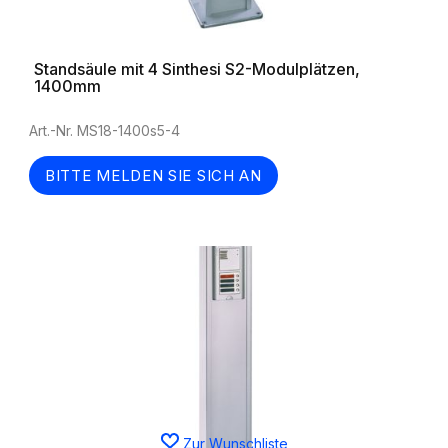
Standsäule mit 4 Sinthesi S2-Modulplätzen,
1400mm
Art.-Nr. MS18-1400s5-4
BITTE MELDEN SIE SICH AN
Zur Wunschliste