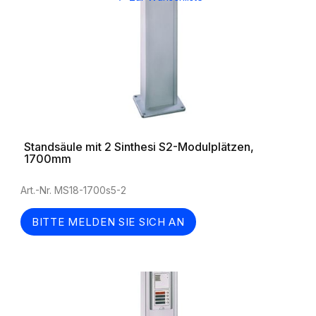
Standsäule mit 2 Sinthesi S2-Modulplätzen,
1700mm
Art.-Nr. MS18-1700s5-2
BITTE MELDEN SIE SICH AN