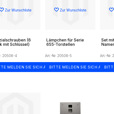
Zur Wunschliste
Zur Wunschliste
ialschrauben (6
Lämpchen für Serie
Set mi
k mit Schlüssel)
655-Torstellen
Namens
einrei
Torste
Nr. 20508-4
Art.-Nr. 20508-5
Art.-Nr.
TTE MELDEN SIE SICH AN
BITTE MELDEN SIE SICH AN
BITT