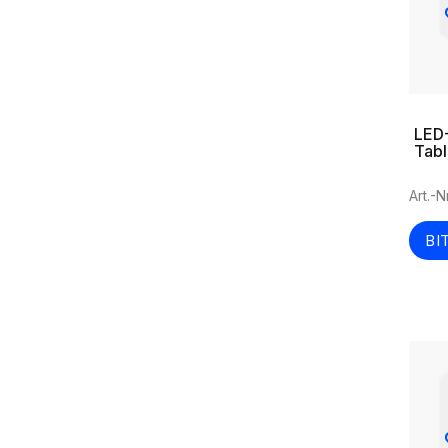
LED-
Tab
Art.-
BI