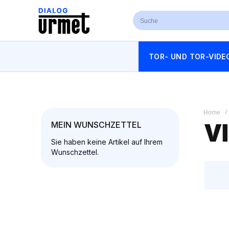
TOR- UND TOR-VIDE
Home
V
MEIN WUNSCHZETTEL
Sie haben keine Artikel auf Ihrem
Wunschzettel.