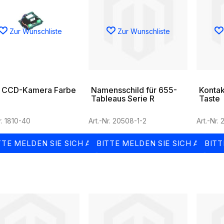
Zur Wunschliste
Zur Wunschliste
' CCD-Kamera Farbe
Namensschild für 655-
Kontak
Tableaus Serie R
Taste
r. 1810-40
Art.-Nr. 20508-1-2
Art.-Nr.
TTE MELDEN SIE SICH AN
BITTE MELDEN SIE SICH AN
BITT