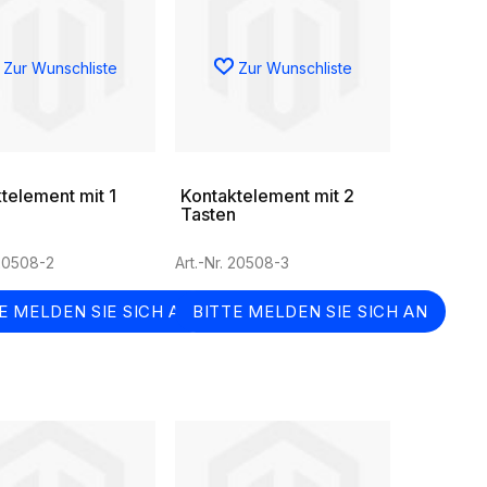
Zur Wunschliste
Zur Wunschliste
telement mit 1
Kontaktelement mit 2
Tasten
 20508-2
Art.-Nr. 20508-3
E MELDEN SIE SICH AN
BITTE MELDEN SIE SICH AN