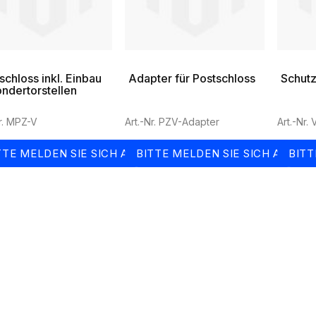
schloss inkl. Einbau
Adapter für Postschloss
Schutz
ondertorstellen
Nr. MPZ-V
Art.-Nr. PZV-Adapter
Art.-Nr.
TTE MELDEN SIE SICH AN
BITTE MELDEN SIE SICH AN
BITT