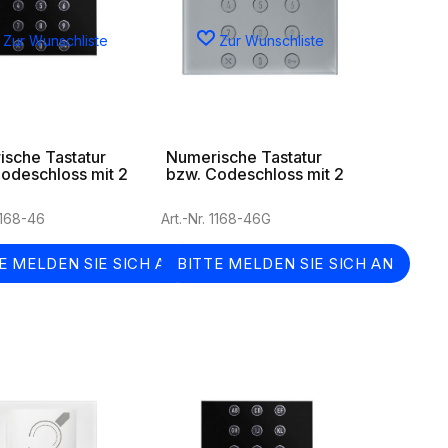
Zur Wunschliste
Zur Wunschliste
sche Tastatur
Numerische Tastatur
odeschloss mit 2
bzw. Codeschloss mit 2
Relais in grau
 1168-46
Art.-Nr. 1168-46G
E MELDEN SIE SICH AN
BITTE MELDEN SIE SICH AN