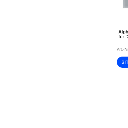
Alph
für 
Art.-N
BI