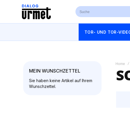
TOR- UND TOR-VIDE
Home
S
MEIN WUNSCHZETTEL
Sie haben keine Artikel auf Ihrem
Wunschzettel.