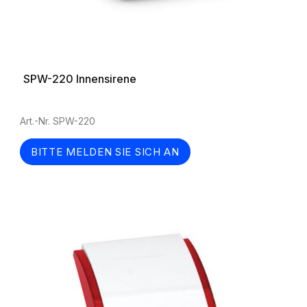
SPW-220 Innensirene
Art.-Nr. SPW-220
BITTE MELDEN SIE SICH AN