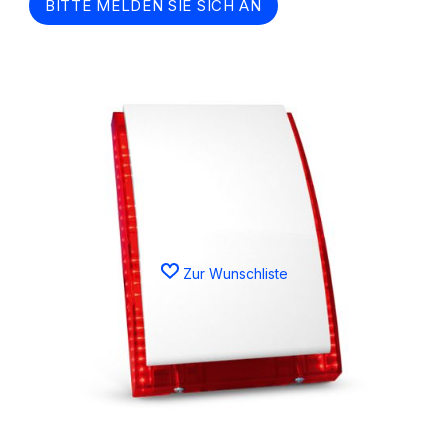
BITTE MELDEN SIE SICH AN
Zur Wunschliste