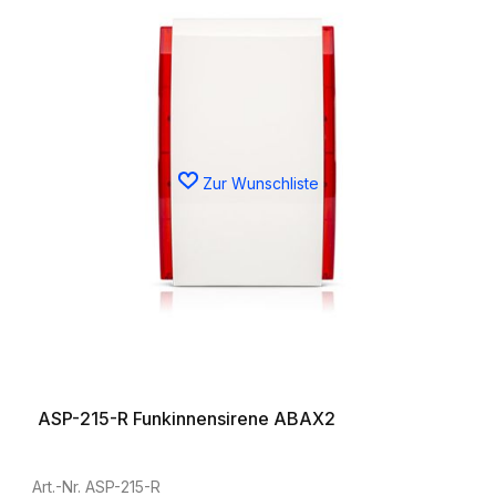
Zur Wunschliste
ASP-215-R Funkinnensirene ABAX2
Art.-Nr. ASP-215-R