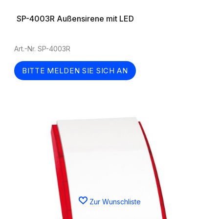
SP-4003R Außensirene mit LED
Art.-Nr. SP-4003R
BITTE MELDEN SIE SICH AN
Zur Wunschliste