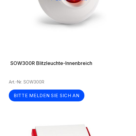
SOW300R Blitzleuchte-Innenbreich
Art.-Nr. SOW300R
BITTE MELDEN SIE SICH AN