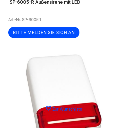
SP-6005-R Außensirene mit LED
Art.-Nr. SP-6005R
BITTE MELDEN SIE SICH AN
Zur Wunschliste