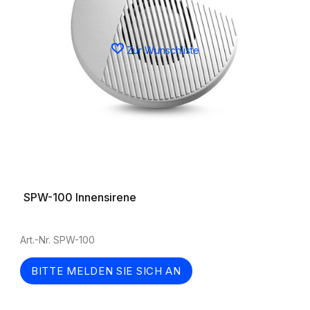
Zur Wunschliste
SPW-100 Innensirene
Art.-Nr. SPW-100
BITTE MELDEN SIE SICH AN