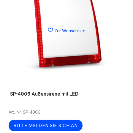
Zur Wunschliste
SP-4006 Außensirene mit LED
Art.-Nr. SP-4006
BITTE MELDEN SIE SICH AN