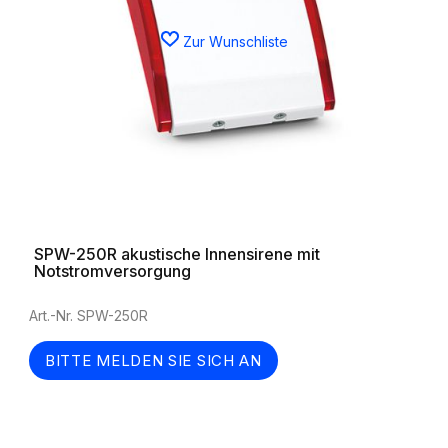
Zur Wunschliste
SPW-250R akustische Innensirene mit
Notstromversorgung
Art.-Nr. SPW-250R
BITTE MELDEN SIE SICH AN