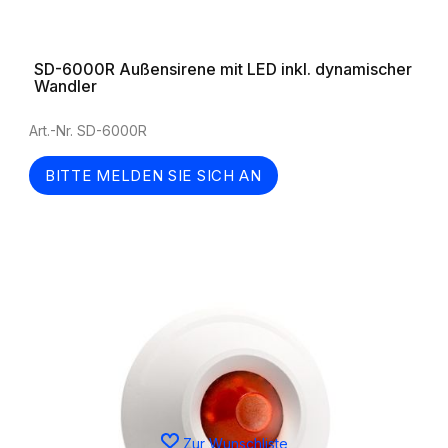
SD-6000R Außensirene mit LED inkl. dynamischer
Wandler
Art.-Nr. SD-6000R
BITTE MELDEN SIE SICH AN
Zur Wunschliste