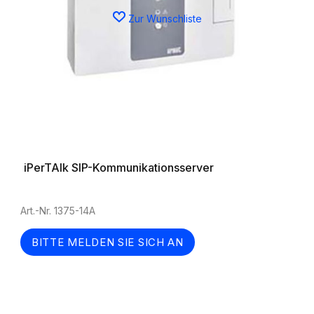
Zur Wunschliste
iPerTAlk SIP-Kommunikationsserver
Art.-Nr. 1375-14A
BITTE MELDEN SIE SICH AN