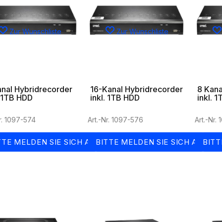
Zur Wunschliste
Zur Wunschliste
nal Hybridrecorder
16-Kanal Hybridrecorder
8 Kana
. 1TB HDD
inkl. 1TB HDD
inkl. 
Nr. 1097-574
Art.-Nr. 1097-576
Art.-Nr.
TTE MELDEN SIE SICH AN
BITTE MELDEN SIE SICH AN
BITT