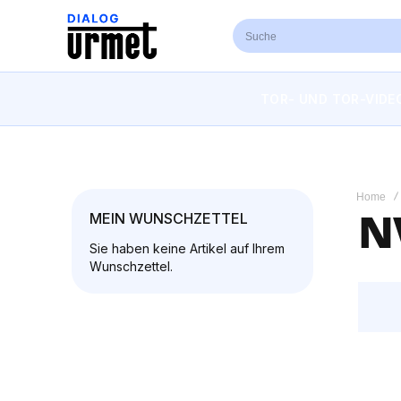
TOR- UND TOR-VIDE
Home
N
MEIN WUNSCHZETTEL
Sie haben keine Artikel auf Ihrem
Wunschzettel.