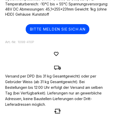
Temperaturbereich: -10°C bis + 55°C Spannungsversorgung:
48V DC Abmessungen: 45,1x255x231mm Gewicht: 1kg (ohne
HDD) Gehäuse: Kunststoff
BITTE MELDEN SIE SICH AN
Art.-Nr.
1098-410P
Versand per DPD (bis 31 kg Gesamtgewicht) oder per
Gebrüder Weiss (ab 31 kg Gesamtgewicht). Bei
Bestellungen bis 12:00 Uhr erfolgt der Versand am selben
Tag (bei Verfügbarkeit). Lieferungen nur an gewerbliche
Adressen, keine Baustellen-Lieferungen oder Dritt-
Lieferadressen möglich.