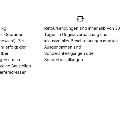
1 kg
Retoursendungen sind innerhalb von 30
er Gebrüder
Tagen in Originalverpackung und
gewicht). Bei
inklusive aller Beschreibungen möglich.
hr erfolgt der
Ausgenommen sind
(bei
Sonderanfertigungen oder
ngen nur an
Sonderbestellungen.
keine Baustellen-
Lieferadressen