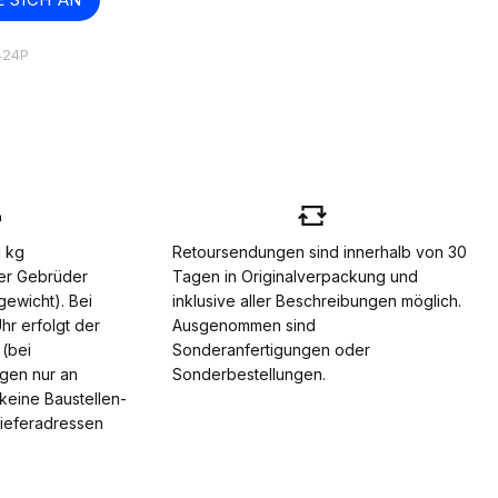
424P
1 kg
Retoursendungen sind innerhalb von 30
er Gebrüder
Tagen in Originalverpackung und
gewicht). Bei
inklusive aller Beschreibungen möglich.
hr erfolgt der
Ausgenommen sind
(bei
Sonderanfertigungen oder
ngen nur an
Sonderbestellungen.
keine Baustellen-
Lieferadressen