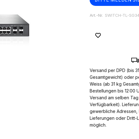
Art.-Nr.
SWITCH-TL-SG3
Versand per DPD (bis 3
Gesamtgewicht) oder p
Weiss (ab 31 kg Gesamt
Bestellungen bis 12:00 U
Versand am selben Tag 
Verfügbarkeit). Lieferu
gewerbliche Adressen, 
Lieferungen oder Dritt-
möglich.