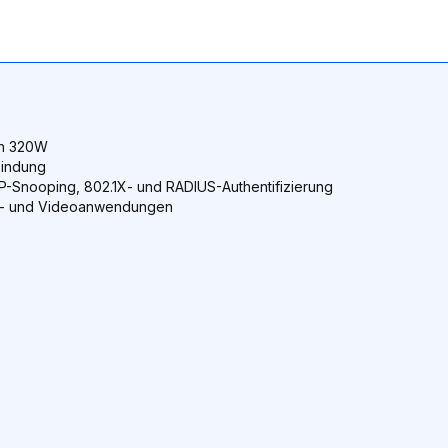
on 320W
Bindung
CP-Snooping, 802.1X- und RADIUS-Authentifizierung
ch- und Videoanwendungen