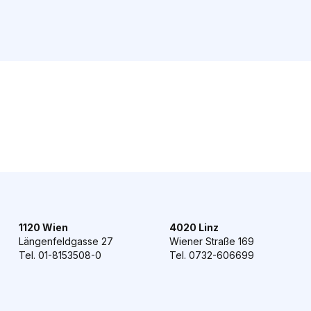
1120 Wien
4020 Linz
Längenfeldgasse 27
Wiener Straße 169
Tel. 01-8153508-0
Tel. 0732-606699